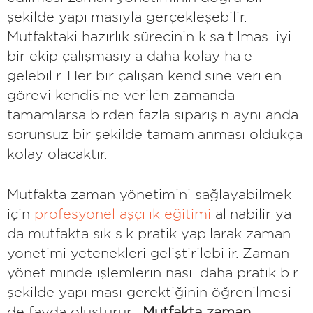
şekilde yapılmasıyla gerçekleşebilir.
Mutfaktaki hazırlık sürecinin kısaltılması iyi
bir ekip çalışmasıyla daha kolay hale
gelebilir. Her bir çalışan kendisine verilen
görevi kendisine verilen zamanda
tamamlarsa birden fazla siparişin aynı anda
sorunsuz bir şekilde tamamlanması oldukça
kolay olacaktır.
Mutfakta zaman yönetimini sağlayabilmek
için
profesyonel aşçılık eğitimi
alınabilir ya
da mutfakta sık sık pratik yapılarak zaman
yönetimi yetenekleri geliştirilebilir. Zaman
yönetiminde işlemlerin nasıl daha pratik bir
şekilde yapılması gerektiğinin öğrenilmesi
de fayda oluşturur.
Mutfakta zaman