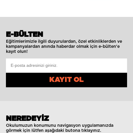
E-BÜLTEN
Eğitimlerimizle ilgili duyurulardan, özel etkinliklerden ve
kampanyalardan anında haberdar olmak için e-bülten'e
kayıt olun!
KAYIT OL
NEREDEYİZ
Okulumuzun konumunu navigasyon uygulamanızda
görmek için lütfen aşağıdaki butona tıklayınız.