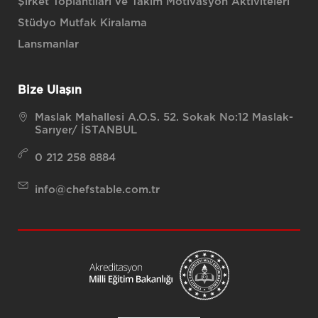
Şirket Toplantıları ve Takım Motivasyon Aktiviteleri
Stüdyo Mutfak Kiralama
Lansmanlar
Bize Ulaşın
Maslak Mahallesi A.O.S. 52. Sokak No:12 Maslak-
Sarıyer/ İSTANBUL
0 212 258 8884
info@chefstable.com.tr