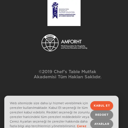
©2019 Chef's Table Mutfak
Akademisi Tüm Hakları Saklıdır.
Web sitemizde size daha iyi hizmet verebilmek için
KABUL ET
çerezler kullanılmaktadır. Kabul Et seçeneği ile tüm
çerezleri kabul edebilir, Reddet seçeneği ile zorunlu
REDDET
çerezler haricindeki tüm çerezleri reddedebilir veya
Çerez Ayarları seçeneği ile çerezler hakkında daha
AYARLAR
fazla bilgi alıp tercihlerinizi yönetebilirsiniz.
Çerez