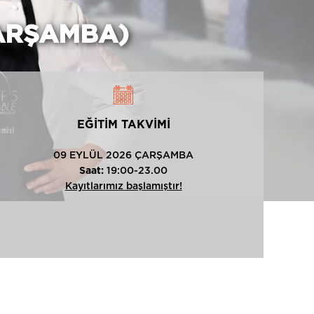
ÇARŞAMBA)
EĞİTİM TAKVİMİ
09 EYLÜL 2026 ÇARŞAMBA
Saat:
19:00-23.00
Kayıtlarımız başlamıştır!