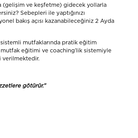
a (gelişim ve keşfetme) gidecek yollarla
rsiniz? Sebepleri ile yaptığınızı
yonel bakış açısı kazanabileceğiniz 2 Ayda
sistemli mutfaklarında pratik eğitim
 mutfak eğitimi ve coaching’lik sistemiyle
 verilmektedir.
zetlere götürür.”