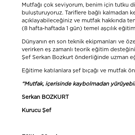
Mutfağı çok seviyorum, benim için tutku di
buluşturuyoruz. Tariflere bağlı kalmadan ke
açıklayabileceğiniz ve mutfak hakkında te
(8 hafta-haftada 1 gün) temel aşçılık eğitimi
Dünyanın en son teknik ekipmanları ve özel
verirken eş zamanlı teorik eğitim desteğini
Şef Serkan Bozkurt önderliğinde uzman eği
Eğitime katılanlara şef bıçağı ve mutfak ö
“Mutfak, içerisinde kaybolmadan yürüyebile
Serkan BOZKURT
Kurucu Şef