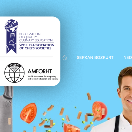
SERKAN BOZKURT
NED