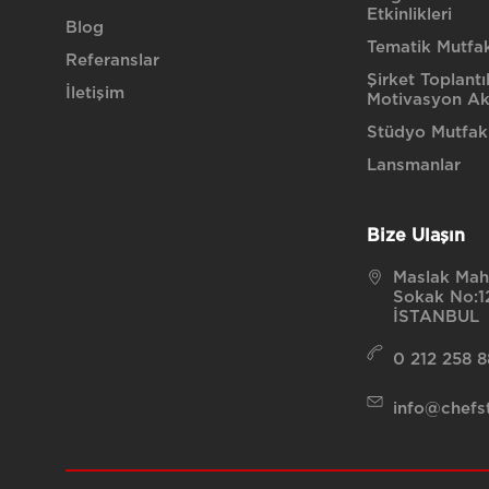
Etkinlikleri
Blog
Tematik Mutfak 
Referanslar
Şirket Toplantı
İletişim
Motivasyon Akt
Stüdyo Mutfak
Lansmanlar
Bize Ulaşın
Maslak Maha
Sokak No:12
İSTANBUL
0 212 258 
info@chefst