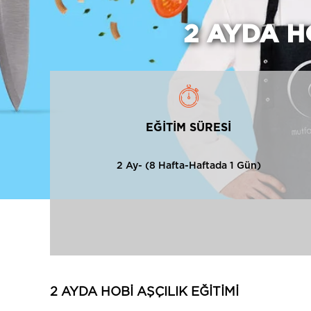
2 AYDA H
EĞİTİM SÜRESİ
2 Ay- (8 Hafta-Haftada 1 Gün)
2 AYDA HOBİ AŞÇILIK EĞİTİMİ