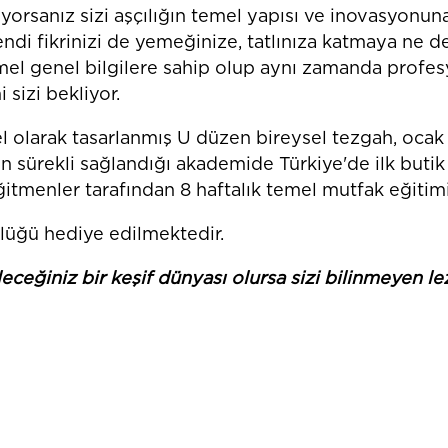
yorsanız sizi aşçılığın temel yapısı ve inovasyonun
ndi fikrinizi de yemeğinize, tatlınıza katmaya ne de
mel genel bilgilere sahip olup aynı zamanda profes
 sizi bekliyor.
 olarak tasarlanmış U düzen bireysel tezgah, ocak 
n sürekli sağlandığı akademide Türkiye'de ilk butik
tmenler tarafından 8 haftalık temel mutfak eğitimi
nlüğü hediye edilmektedir.
ceğiniz bir keşif dünyası olursa sizi bilinmeyen lez