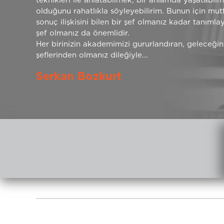
teknikleri ile anlatabilmek, bir anlamda yaşatabil
olduğunu rahatlıkla söyleyebilirim. Bunun için mu
sonuç ilişkisini bilen bir şef olmanız kadar tanımla
şef olmanız da önemlidir.
Her birinizin akademimizi gururlandıran, geleceğin
şeflerinden olmanız dileğiyle...
Serkan Bozkurt