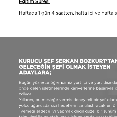
Eğitim Süresi
Haftada 1 gün 4 saatten, hafta içi ve hafta
KURUCU ŞEF SERKAN BOZKURT’TA
GELECEĞİN ŞEFİ OLMAK İSTEYEN
ADAYLARA;
Bugün yüzlerce öğrencimiz yurt içi ve yurt dışınd
önde gelen işletmelerinde kariyerlerine başarıyla
ediyor.
Yıllarını, bu mesleğe vermiş deneyimli bir şef olara
yolculuğunuzda sizi hedeflerinize ulaştıracak en ön
"yemeği sadece iyi yapmak değil güzel bir sunum 