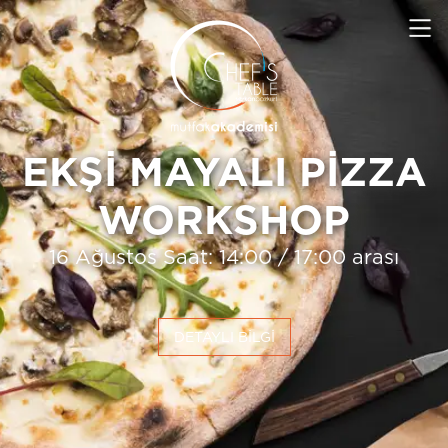
EKŞİ MAYALI PİZZA
WORKSHOP
16 Ağustos Saat: 14:00 / 17:00 arası
DETAYLI BİLGİ