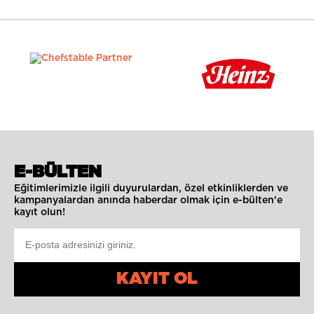
E-BÜLTEN
Eğitimlerimizle ilgili duyurulardan, özel etkinliklerden ve
kampanyalardan anında haberdar olmak için e-bülten'e
kayıt olun!
KAYIT OL