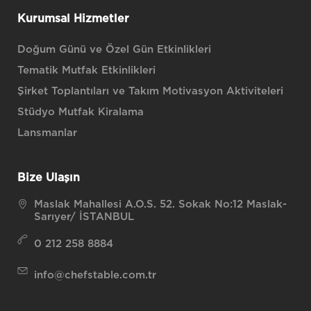
Kurumsal Hizmetler
Doğum Günü ve Özel Gün Etkinlikleri
Tematik Mutfak Etkinlikleri
Şirket Toplantıları ve Takım Motivasyon Aktiviteleri
Stüdyo Mutfak Kiralama
Lansmanlar
Bize Ulaşın
Maslak Mahallesi A.O.S. 52. Sokak No:12 Maslak-
Sarıyer/ İSTANBUL
0 212 258 8884
info@chefstable.com.tr