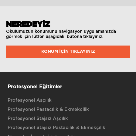
NEREDEYİZ
Okulumuzun konumunu navigasyon uygulamanızda
görmek için lütfen aşağıdaki butona tıklayınız.
KONUM IÇIN TIKLAYINIZ
Profesyonel Eğitimler
Profesyonel Aşçılık
Profesyonel Pastacılık & Ekmekçilik
Profesyonel Stajsız Aşçılık
Profesyonel Stajsız Pastacılık & Ekmekçilik