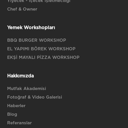
Yiyecek - İçecek İşletmeciliği
Chef & Owner
Yemek Workshopları
BBQ BURGER WORKSHOP
EL YAPIMI BÖREK WORKSHOP
EKŞİ MAYALI PİZZA WORKSHOP
Hakkımızda
Mutfak Akademisi
Fotoğraf & Video Galerisi
Haberler
Blog
Referanslar