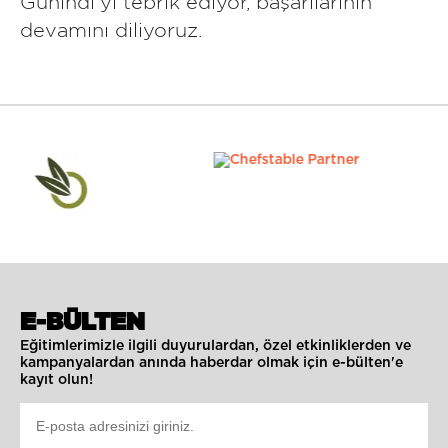
Günindi'yi tebrik ediyor, başarılarının
devamını diliyoruz.
E-BÜLTEN
Eğitimlerimizle ilgili duyurulardan, özel etkinliklerden ve
kampanyalardan anında haberdar olmak için e-bülten'e
kayıt olun!