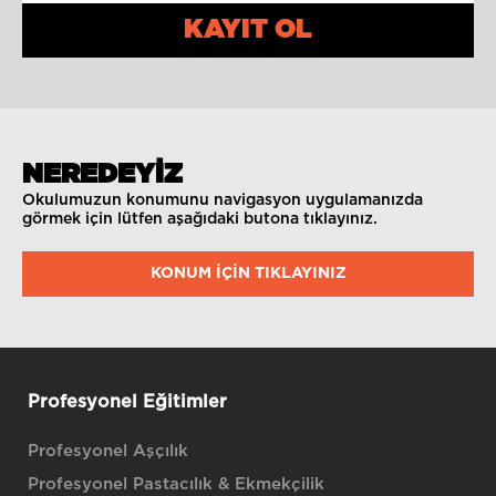
KAYIT OL
NEREDEYİZ
Okulumuzun konumunu navigasyon uygulamanızda
görmek için lütfen aşağıdaki butona tıklayınız.
KONUM IÇIN TIKLAYINIZ
Profesyonel Eğitimler
Profesyonel Aşçılık
Profesyonel Pastacılık & Ekmekçilik