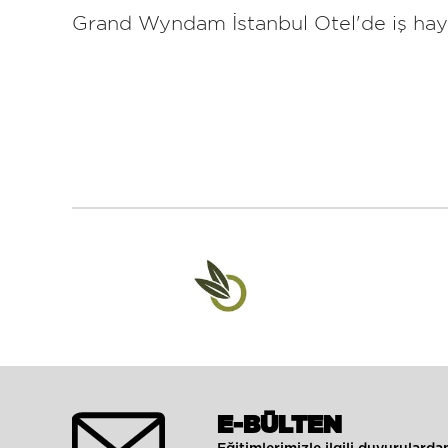
Grand Wyndam İstanbul Otel'de iş haya
E-BÜLTEN