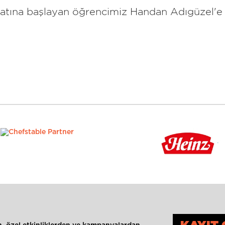
tına başlayan öğrencimiz Handan Adıgüzel'e ba