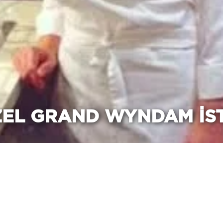
EL GRAND WYNDAM İST