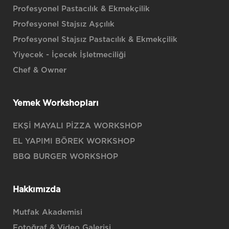
Profesyonel Pastacılık & Ekmekçilik
Profesyonel Stajsız Aşçılık
Profesyonel Stajsız Pastacılık & Ekmekçilik
Yiyecek - İçecek İşletmeciliği
Chef & Owner
Yemek Workshopları
EKŞİ MAYALI PİZZA WORKSHOP
EL YAPIMI BÖREK WORKSHOP
BBQ BURGER WORKSHOP
Hakkımızda
Mutfak Akademisi
Fotoğraf & Video Galerisi