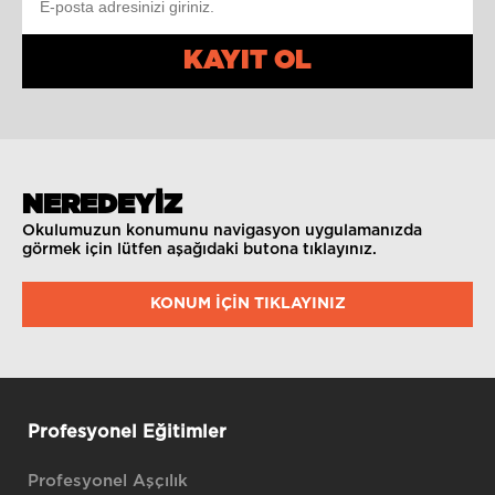
KAYIT OL
NEREDEYİZ
Okulumuzun konumunu navigasyon uygulamanızda
görmek için lütfen aşağıdaki butona tıklayınız.
KONUM IÇIN TIKLAYINIZ
Profesyonel Eğitimler
Profesyonel Aşçılık