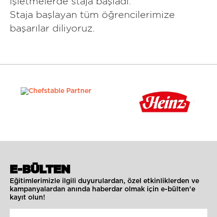
işletmelerde staja başladı.
Staja başlayan tüm öğrencilerimize
başarılar diliyoruz.
E-BÜLTEN
Eğitimlerimizle ilgili duyurulardan, özel etkinliklerden ve
kampanyalardan anında haberdar olmak için e-bülten'e
kayıt olun!