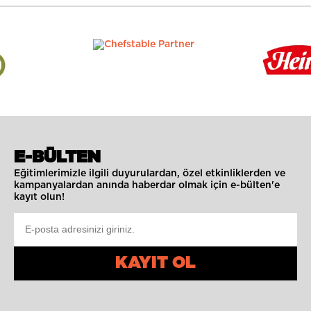
E-BÜLTEN
Eğitimlerimizle ilgili duyurulardan, özel etkinliklerden ve
kampanyalardan anında haberdar olmak için e-bülten'e
kayıt olun!
KAYIT OL