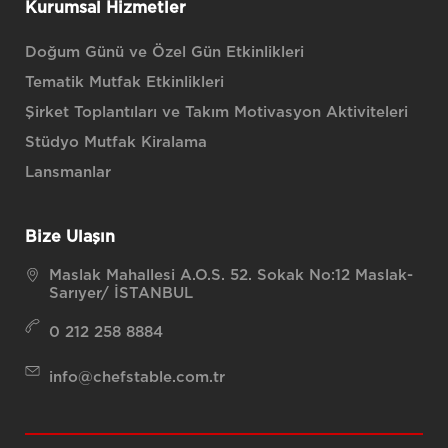
Kurumsal Hizmetler
Doğum Günü ve Özel Gün Etkinlikleri
Tematik Mutfak Etkinlikleri
Şirket Toplantıları ve Takım Motivasyon Aktiviteleri
Stüdyo Mutfak Kiralama
Lansmanlar
Bize Ulaşın
Maslak Mahallesi A.O.S. 52. Sokak No:12 Maslak-
Sarıyer/ İSTANBUL
0 212 258 8884
info@chefstable.com.tr