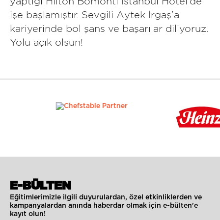
yaptığı Hilton Bomonti İstanbul Hotel’de
işe başlamıştır. Sevgili Aytek İrgaş’a
kariyerinde bol şans ve başarılar diliyoruz.
Yolu açık olsun!
E-BÜLTEN
Eğitimlerimizle ilgili duyurulardan, özel etkinliklerden ve
kampanyalardan anında haberdar olmak için e-bülten'e
kayıt olun!