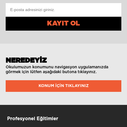
KAYIT OL
NEREDEYİZ
Okulumuzun konumunu navigasyon uygulamanızda
görmek için lütfen aşağıdaki butona tıklayınız.
KONUM IÇIN TIKLAYINIZ
Profesyonel Eğitimler