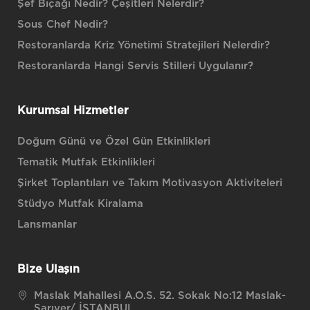
Şef Bıçağı Nedir? Çeşitleri Nelerdir?
Sous Chef Nedir?
Restoranlarda Kriz Yönetimi Stratejileri Nelerdir?
Restoranlarda Hangi Servis Stilleri Uygulanır?
Kurumsal Hizmetler
Doğum Günü ve Özel Gün Etkinlikleri
Tematik Mutfak Etkinlikleri
Şirket Toplantıları ve Takım Motivasyon Aktiviteleri
Stüdyo Mutfak Kiralama
Lansmanlar
Bize Ulaşın
Maslak Mahallesi A.O.S. 52. Sokak No:12 Maslak-
Sarıyer/ İSTANBUL