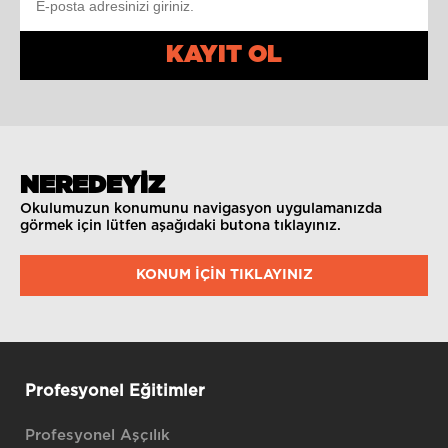
KAYIT OL
NEREDEYİZ
Okulumuzun konumunu navigasyon uygulamanızda
görmek için lütfen aşağıdaki butona tıklayınız.
KONUM IÇIN TIKLAYINIZ
Profesyonel Eğitimler
Profesyonel Aşçılık