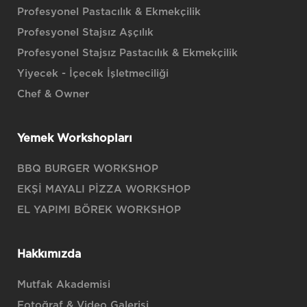
Profesyonel Pastacılık & Ekmekçilik
Profesyonel Stajsız Aşçılık
Profesyonel Stajsız Pastacılık & Ekmekçilik
Yiyecek - İçecek İşletmeciliği
Chef & Owner
Yemek Workshopları
BBQ BURGER WORKSHOP
EKŞİ MAYALI PİZZA WORKSHOP
EL YAPIMI BÖREK WORKSHOP
Hakkımızda
Mutfak Akademisi
Fotoğraf & Video Galerisi