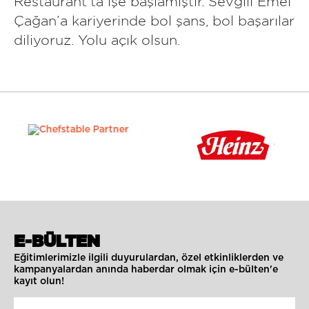
Restaurant’ta işe başlamıştır. Sevgili Emel
Çağan’a kariyerinde bol şans, bol başarılar
diliyoruz. Yolu açık olsun.
E-BÜLTEN
Eğitimlerimizle ilgili duyurulardan, özel etkinliklerden ve
kampanyalardan anında haberdar olmak için e-bülten'e
kayıt olun!