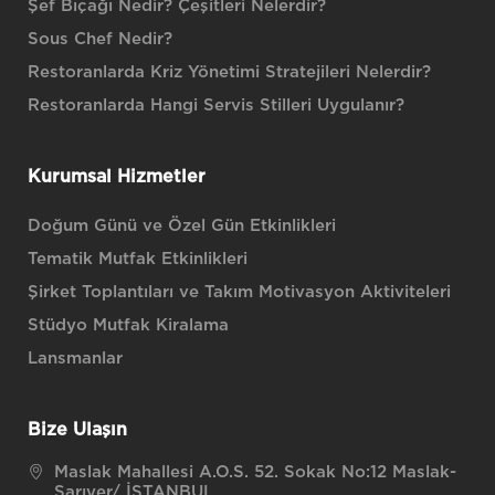
Şef Bıçağı Nedir? Çeşitleri Nelerdir?
Sous Chef Nedir?
Restoranlarda Kriz Yönetimi Stratejileri Nelerdir?
Restoranlarda Hangi Servis Stilleri Uygulanır?
Kurumsal Hizmetler
Doğum Günü ve Özel Gün Etkinlikleri
Tematik Mutfak Etkinlikleri
Şirket Toplantıları ve Takım Motivasyon Aktiviteleri
Stüdyo Mutfak Kiralama
Lansmanlar
Bize Ulaşın
Maslak Mahallesi A.O.S. 52. Sokak No:12 Maslak-
Sarıyer/ İSTANBUL