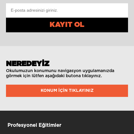
KAYIT OL
NEREDEYİZ
Okulumuzun konumunu navigasyon uygulamanızda
görmek için lütfen aşağıdaki butona tıklayınız.
KONUM IÇIN TIKLAYINIZ
Profesyonel Eğitimler