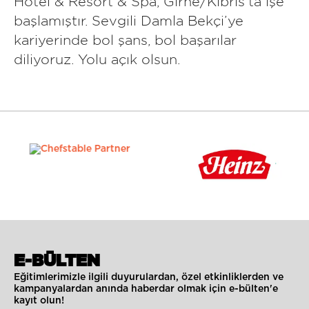
Hotel & Resort & Spa, Girne/Kıbrıs’ta işe
başlamıştır. Sevgili Damla Bekçi’ye
kariyerinde bol şans, bol başarılar
diliyoruz. Yolu açık olsun.
E-BÜLTEN
Eğitimlerimizle ilgili duyurulardan, özel etkinliklerden ve
kampanyalardan anında haberdar olmak için e-bülten'e
kayıt olun!