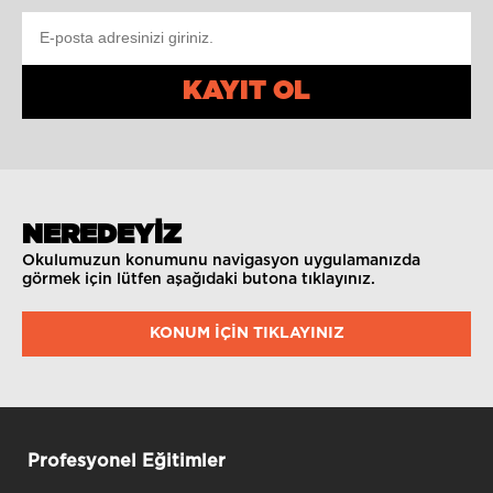
KAYIT OL
NEREDEYİZ
Okulumuzun konumunu navigasyon uygulamanızda
görmek için lütfen aşağıdaki butona tıklayınız.
KONUM IÇIN TIKLAYINIZ
Profesyonel Eğitimler