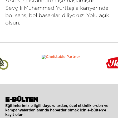
Arkestra Istanbul’da işe başlamıştır.
Sevgili Muhammed Yurttaş’a kariyerinde
bol şans, bol başarılar diliyoruz. Yolu açık
olsun.
E-BÜLTEN
Eğitimlerimizle ilgili duyurulardan, özel etkinliklerden ve
kampanyalardan anında haberdar olmak için e-bülten'e
kayıt olun!