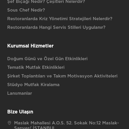
Şef Bıçağı Nedir? Çeşitleri Nelerdir?
Sous Chef Nedir?
Restoranlarda Kriz Yönetimi Stratejileri Nelerdir?
Restoranlarda Hangi Servis Stilleri Uygulanır?
Kurumsal Hizmetler
Doğum Günü ve Özel Gün Etkinlikleri
Tematik Mutfak Etkinlikleri
Şirket Toplantıları ve Takım Motivasyon Aktiviteleri
Stüdyo Mutfak Kiralama
Lansmanlar
Bize Ulaşın
Maslak Mahallesi A.O.S. 52. Sokak No:12 Maslak-
Sarıyer/ İSTANBUL