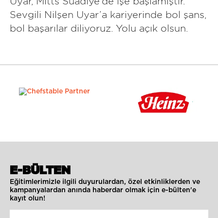
Uyar, Mitts Suadiye’de işe başlamıştır.
Sevgili Nilşen Uyar’a kariyerinde bol şans,
bol başarılar diliyoruz. Yolu açık olsun.
E-BÜLTEN
Eğitimlerimizle ilgili duyurulardan, özel etkinliklerden ve
kampanyalardan anında haberdar olmak için e-bülten'e
kayıt olun!