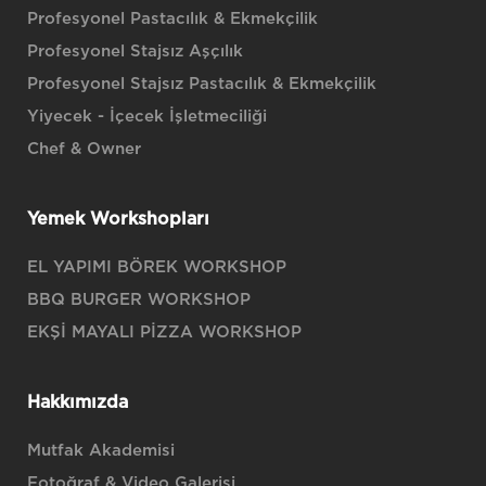
Profesyonel Pastacılık & Ekmekçilik
Profesyonel Stajsız Aşçılık
Profesyonel Stajsız Pastacılık & Ekmekçilik
Yiyecek - İçecek İşletmeciliği
Chef & Owner
Yemek Workshopları
EL YAPIMI BÖREK WORKSHOP
BBQ BURGER WORKSHOP
EKŞİ MAYALI PİZZA WORKSHOP
Hakkımızda
Mutfak Akademisi
Fotoğraf & Video Galerisi