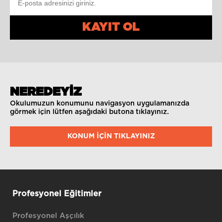
KAYIT OL
NEREDEYİZ
Okulumuzun konumunu navigasyon uygulamanızda
görmek için lütfen aşağıdaki butona tıklayınız.
KONUM IÇIN TIKLAYINIZ
Profesyonel Eğitimler
Profesyonel Aşçılık