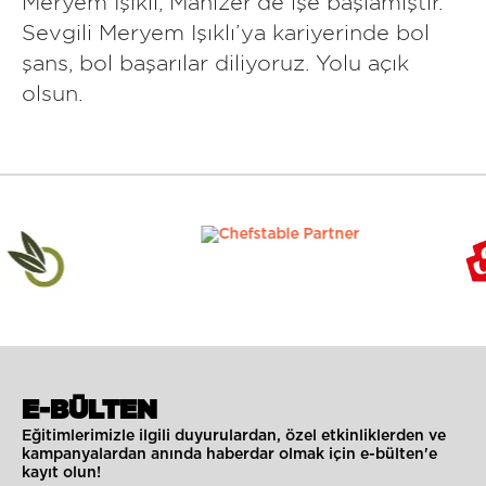
Meryem Işıklı, Mahizer’de işe başlamıştır.
Sevgili Meryem Işıklı’ya kariyerinde bol
şans, bol başarılar diliyoruz. Yolu açık
olsun.
E-BÜLTEN
Eğitimlerimizle ilgili duyurulardan, özel etkinliklerden ve
kampanyalardan anında haberdar olmak için e-bülten'e
kayıt olun!