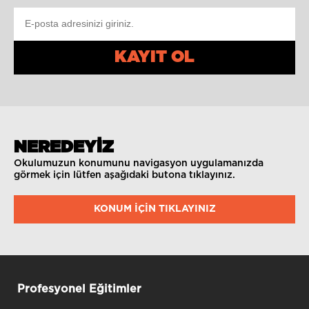
KAYIT OL
NEREDEYİZ
Okulumuzun konumunu navigasyon uygulamanızda
görmek için lütfen aşağıdaki butona tıklayınız.
KONUM IÇIN TIKLAYINIZ
Profesyonel Eğitimler