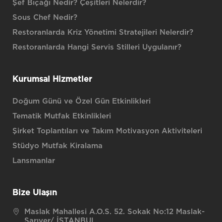
Şef Bıçağı Nedir? Çeşitleri Nelerdir?
Sous Chef Nedir?
Restoranlarda Kriz Yönetimi Stratejileri Nelerdir?
Restoranlarda Hangi Servis Stilleri Uygulanır?
Kurumsal Hizmetler
Doğum Günü ve Özel Gün Etkinlikleri
Tematik Mutfak Etkinlikleri
Şirket Toplantıları ve Takım Motivasyon Aktiviteleri
Stüdyo Mutfak Kiralama
Lansmanlar
Bize Ulaşın
Maslak Mahallesi A.O.S. 52. Sokak No:12 Maslak-
Sarıyer/ İSTANBUL