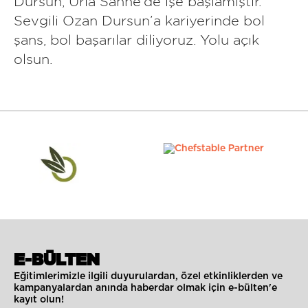
Dursun, Urla Sahne’de işe başlamıştır.
Sevgili Ozan Dursun’a kariyerinde bol
şans, bol başarılar diliyoruz. Yolu açık
olsun.
E-BÜLTEN
Eğitimlerimizle ilgili duyurulardan, özel etkinliklerden ve
kampanyalardan anında haberdar olmak için e-bülten'e
kayıt olun!