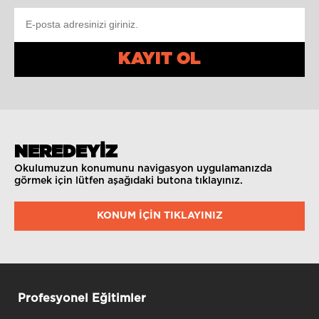
KAYIT OL
NEREDEYİZ
Okulumuzun konumunu navigasyon uygulamanızda
görmek için lütfen aşağıdaki butona tıklayınız.
KONUM IÇIN TIKLAYINIZ
Profesyonel Eğitimler