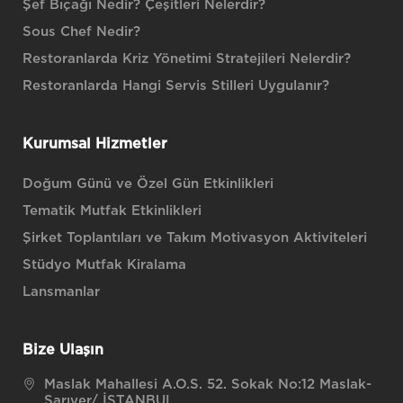
Şef Bıçağı Nedir? Çeşitleri Nelerdir?
Sous Chef Nedir?
Restoranlarda Kriz Yönetimi Stratejileri Nelerdir?
Restoranlarda Hangi Servis Stilleri Uygulanır?
Kurumsal Hizmetler
Doğum Günü ve Özel Gün Etkinlikleri
Tematik Mutfak Etkinlikleri
Şirket Toplantıları ve Takım Motivasyon Aktiviteleri
Stüdyo Mutfak Kiralama
Lansmanlar
Bize Ulaşın
Maslak Mahallesi A.O.S. 52. Sokak No:12 Maslak-
Sarıyer/ İSTANBUL