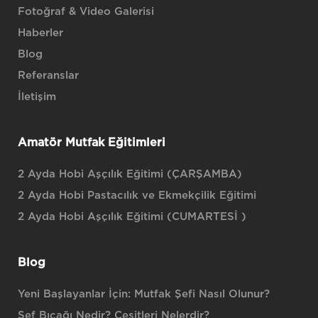
Fotoğraf & Video Galerisi
Haberler
Blog
Referanslar
İletişim
Amatör Mutfak Eğitimleri
2 Ayda Hobi Aşçılık Eğitimi (ÇARŞAMBA)
2 Ayda Hobi Pastacılık ve Ekmekçilik Eğitimi
2 Ayda Hobi Aşçılık Eğitimi (CUMARTESİ )
Blog
Yeni Başlayanlar İçin: Mutfak Şefi Nasıl Olunur?
Şef Bıçağı Nedir? Çeşitleri Nelerdir?