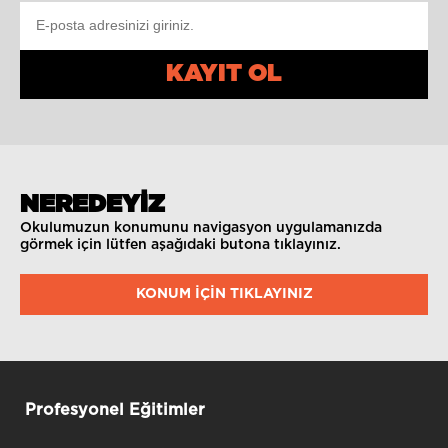
KAYIT OL
NEREDEYİZ
Okulumuzun konumunu navigasyon uygulamanızda
görmek için lütfen aşağıdaki butona tıklayınız.
KONUM IÇIN TIKLAYINIZ
Profesyonel Eğitimler