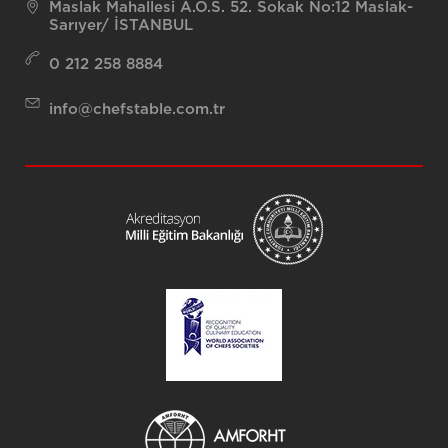
Maslak Mahallesi A.O.S. 52. Sokak No:12 Maslak-
Sarıyer/ İSTANBUL
0 212 258 8884
info@chefstable.com.tr