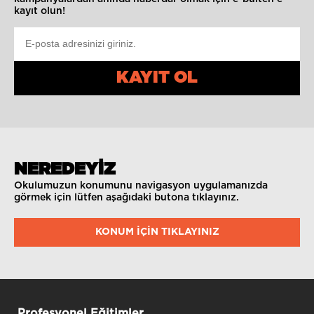
kayıt olun!
KAYIT OL
NEREDEYİZ
Okulumuzun konumunu navigasyon uygulamanızda
görmek için lütfen aşağıdaki butona tıklayınız.
KONUM IÇIN TIKLAYINIZ
Profesyonel Eğitimler