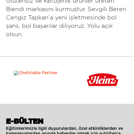
Glutensiz ve Ketojenik ürünler üreten
Biendi markasını kurmuştur. Sevgili Beren
Cengiz Tapkan’a yeni işletmesinde bol
şans, bol başarılar diliyoruz. Yolu açık
olsun.
E-BÜLTEN
Eğitimlerimizle ilgili duyurulardan, özel etkinliklerden ve
kampanyalardan anında haberdar olmak için e-bülten'e