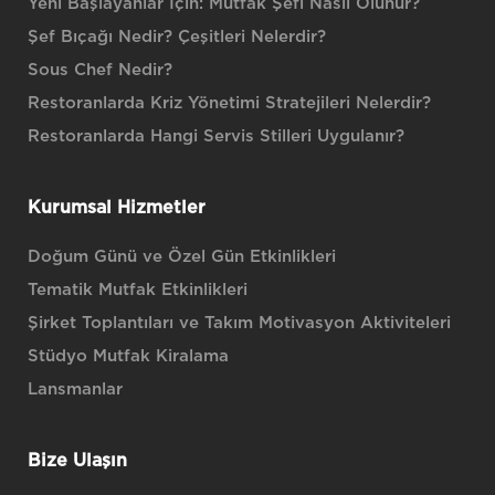
Yeni Başlayanlar İçin: Mutfak Şefi Nasıl Olunur?
Şef Bıçağı Nedir? Çeşitleri Nelerdir?
Sous Chef Nedir?
Restoranlarda Kriz Yönetimi Stratejileri Nelerdir?
Restoranlarda Hangi Servis Stilleri Uygulanır?
Kurumsal Hizmetler
Doğum Günü ve Özel Gün Etkinlikleri
Tematik Mutfak Etkinlikleri
Şirket Toplantıları ve Takım Motivasyon Aktiviteleri
Stüdyo Mutfak Kiralama
Lansmanlar
Bize Ulaşın