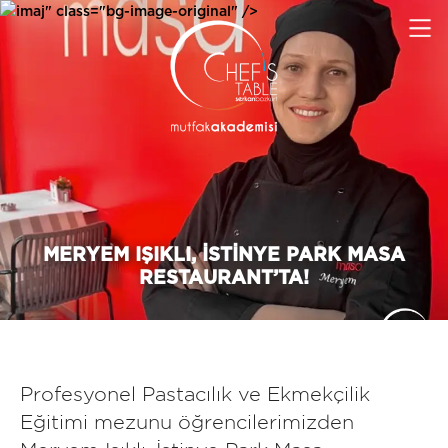
imaj" class="bg-image-original" />
MERYEM IŞIKLI, İSTINYE PARK MASA
RESTAURANT’TA!
Profesyonel Pastacılık ve Ekmekçilik
Eğitimi mezunu öğrencilerimizden