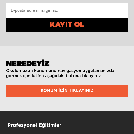
KAYIT OL
NEREDEYİZ
Okulumuzun konumunu navigasyon uygulamanızda
görmek için lütfen aşağıdaki butona tıklayınız.
KONUM IÇIN TIKLAYINIZ
Profesyonel Eğitimler