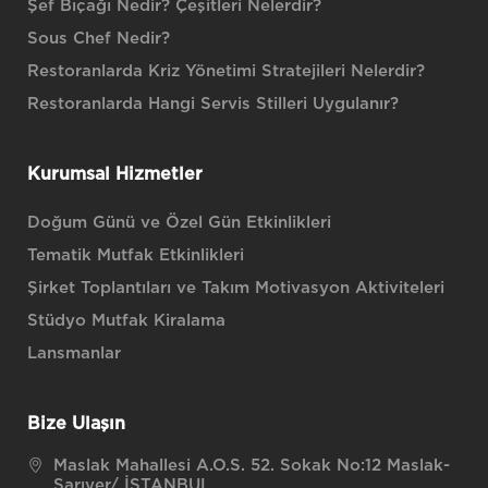
Şef Bıçağı Nedir? Çeşitleri Nelerdir?
Sous Chef Nedir?
Restoranlarda Kriz Yönetimi Stratejileri Nelerdir?
Restoranlarda Hangi Servis Stilleri Uygulanır?
Kurumsal Hizmetler
Doğum Günü ve Özel Gün Etkinlikleri
Tematik Mutfak Etkinlikleri
Şirket Toplantıları ve Takım Motivasyon Aktiviteleri
Stüdyo Mutfak Kiralama
Lansmanlar
Bize Ulaşın
Maslak Mahallesi A.O.S. 52. Sokak No:12 Maslak-
Sarıyer/ İSTANBUL