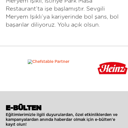
Meryem Işıklı, İstinye Park Masa
Restaurant’ta işe başlamıştır. Sevgili
Meryem Işıklı’ya kariyerinde bol şans, bol
başarılar diliyoruz. Yolu açık olsun.
E-BÜLTEN
Eğitimlerimizle ilgili duyurulardan, özel etkinliklerden ve
kampanyalardan anında haberdar olmak için e-bülten'e
kayıt olun!