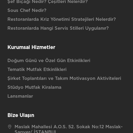
Şef Bıçağı Nedir? Çeşitleri Nelerdir?
Sous Chef Nedir?
Restoranlarda Kriz Yönetimi Stratejileri Nelerdir?
Restoranlarda Hangi Servis Stilleri Uygulanır?
Kurumsal Hizmetler
Doğum Günü ve Özel Gün Etkinlikleri
Tematik Mutfak Etkinlikleri
Şirket Toplantıları ve Takım Motivasyon Aktiviteleri
Stüdyo Mutfak Kiralama
Lansmanlar
Bize Ulaşın
Maslak Mahallesi A.O.S. 52. Sokak No:12 Maslak-
Sarıyer/ İSTANBUL