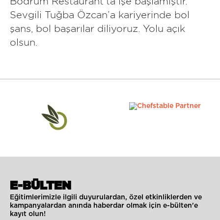
Bodrum Restaurant’ta işe başlamıştır.
Sevgili Tuğba Özcan’a kariyerinde bol
şans, bol başarılar diliyoruz. Yolu açık
olsun.
E-BÜLTEN
Eğitimlerimizle ilgili duyurulardan, özel etkinliklerden ve
kampanyalardan anında haberdar olmak için e-bülten'e
kayıt olun!