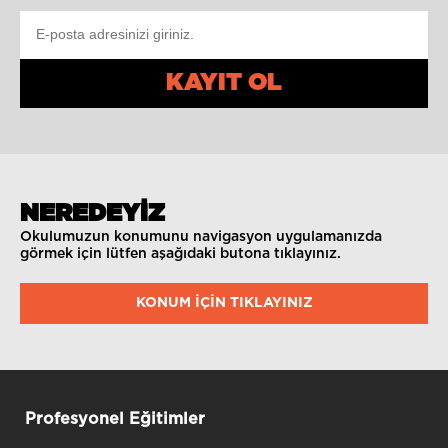
KAYIT OL
NEREDEYİZ
Okulumuzun konumunu navigasyon uygulamanızda
görmek için lütfen aşağıdaki butona tıklayınız.
KONUM IÇIN TIKLAYINIZ
Profesyonel Eğitimler