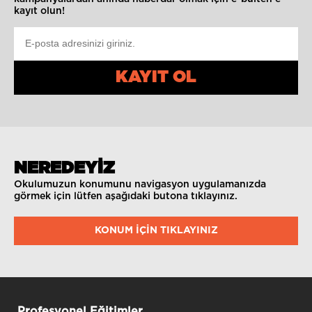
kayıt olun!
KAYIT OL
NEREDEYİZ
Okulumuzun konumunu navigasyon uygulamanızda
görmek için lütfen aşağıdaki butona tıklayınız.
KONUM IÇIN TIKLAYINIZ
Profesyonel Eğitimler