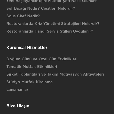
Yeni Başlayanlar İçin: Mutfak Şefi Nasıl Olunur?
Şef Bıçağı Nedir? Çeşitleri Nelerdir?
Sous Chef Nedir?
Restoranlarda Kriz Yönetimi Stratejileri Nelerdir?
Restoranlarda Hangi Servis Stilleri Uygulanır?
Kurumsal Hizmetler
Doğum Günü ve Özel Gün Etkinlikleri
Tematik Mutfak Etkinlikleri
Şirket Toplantıları ve Takım Motivasyon Aktiviteleri
Stüdyo Mutfak Kiralama
Lansmanlar
Bize Ulaşın