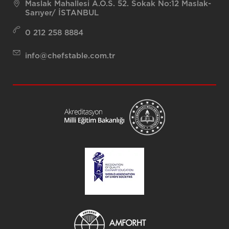
Maslak Mahallesi A.O.S. 52. Sokak No:12 Maslak-
Sarıyer/ İSTANBUL
0 212 258 8884
info@chefstable.com.tr