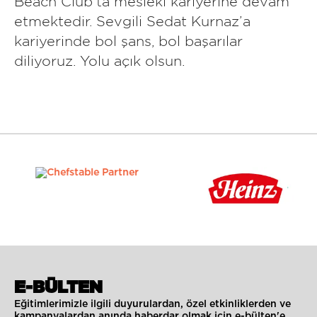
Beach Club’ta mesleki kariyerine devam
etmektedir. Sevgili Sedat Kurnaz’a
kariyerinde bol şans, bol başarılar
diliyoruz. Yolu açık olsun.
E-BÜLTEN
Eğitimlerimizle ilgili duyurulardan, özel etkinliklerden ve
kampanyalardan anında haberdar olmak için e-bülten'e