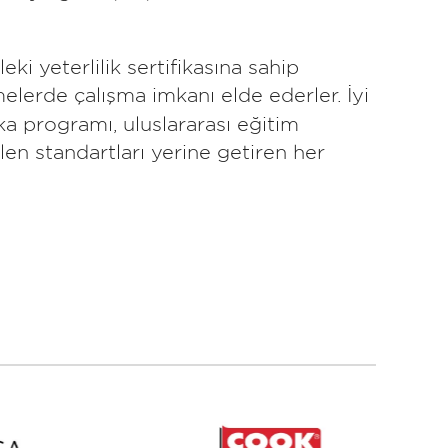
ki yeterlilik sertifikasına sahip
elerde çalışma imkanı elde ederler. İyi
a programı, uluslararası eğitim
ilen standartları yerine getiren her