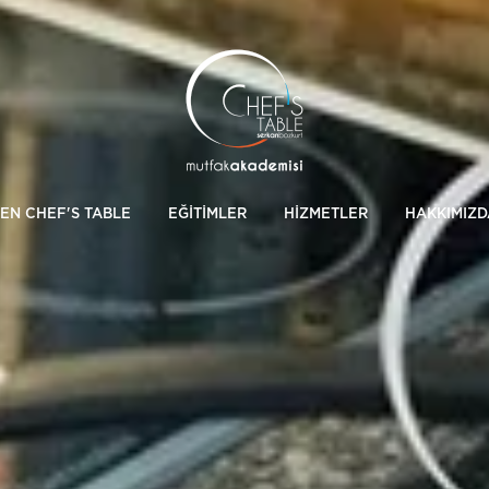
EN CHEF'S TABLE
EĞİTİMLER
HİZMETLER
HAKKIMIZD