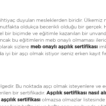
htiyaç duyulan mesleklerden biridir. Ülkemiz m
mutfakta oldukça becerikli olduğu bir gerçek. 
nel bir biçimde ve eğitimle kazanılan bir unvan
ncak bu eğitimlerin meb onaylı olmaması ilerid
olarak sizlere
imk
meb onaylı
aşçılık sertifikası
a iyi bir aşçı olmak istiyor iseniz erken kayıt 
 belgedir. Bu noktada aşçı olmak isteyenlere ve
rilen bir sertifikadır.
Aşçılık sertifikası nasıl al
a
olmazsa olmazlar listesinde i
aşçılık sertifikası