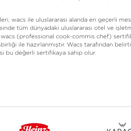
i, wacs ile uluslararası alanda en geçerli mesle
inde tüm dünyadaki uluslararası otel ve işletm
 wacs (professional cook-commis chef) sertifik
irliği ile hazırlanmıştır. Wacs tarafından belirt
 bu değerli sertifikaya sahip olur.