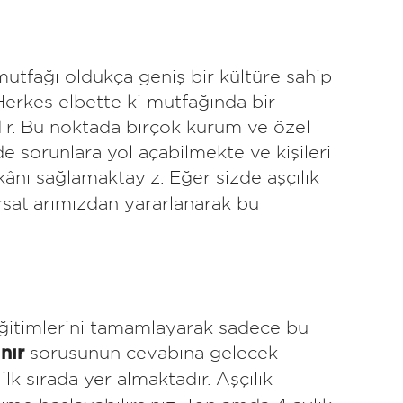
utfağı oldukça geniş bir kültüre sahip
Herkes elbette ki mutfağında bir
dır. Bu noktada birçok kurum ve özel
e sorunlara yol açabilmekte ve kişileri
ânı sağlamaktayız. Eğer sizde aşçılık
fırsatlarımızdan yararlanarak bu
 eğitimlerini tamamlayarak sadece bu
sorusunun cevabına gelecek
ınır
lk sırada yer almaktadır. Aşçılık