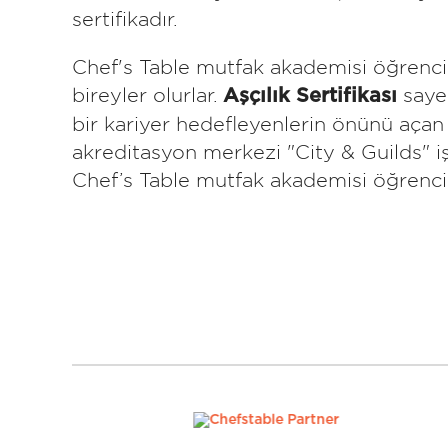
sertifikadır.
Chef's Table mutfak akademisi öğrenciler
bireyler olurlar.
sayes
Aşçılık Sertifikası
bir kariyer hedefleyenlerin önünü açan
akreditasyon merkezi "City & Guilds" işb
Chef’s Table mutfak akademisi öğrencisi