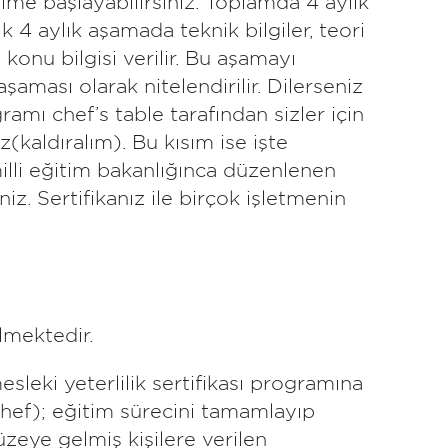
ime başlayabilirsiniz. Toplamda 4 aylık
 4 aylık aşamada teknik bilgiler, teori
 konu bilgisi verilir. Bu aşamayı
aması olarak nitelendirilir. Dilerseniz
ramı chef’s table tarafından sizler için
(kaldıralım). Bu kısım ise işte
illi eğitim bakanlığınca düzenlenen
niz. Sertifikanız ile birçok işletmenin
.
elmektedir.
esleki yeterlilik sertifikası programına
 chef); eğitim sürecini tamamlayıp
zeye gelmiş kişilere verilen