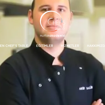
EN CHEF'S TABLE
EĞİTİMLER
HİZMETLER
HAKKIMIZD