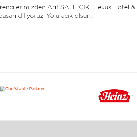
encilerimizden Arif SALİHÇİK, Elexus Hotel & Sp
başarı diliyoruz. Yolu açık olsun.