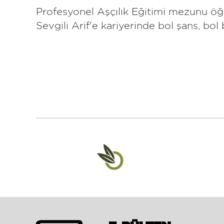
Profesyonel Aşçılık Eğitimi mezunu öğr
Sevgili Arif'e kariyerinde bol şans, bol 