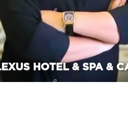
LEXUS HOTEL & SPA & CA