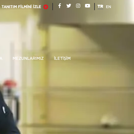
TR
TANITIM FİLMİNİ İZLE
EN
A
MEZUNLARIMIZ
İLETİŞİM