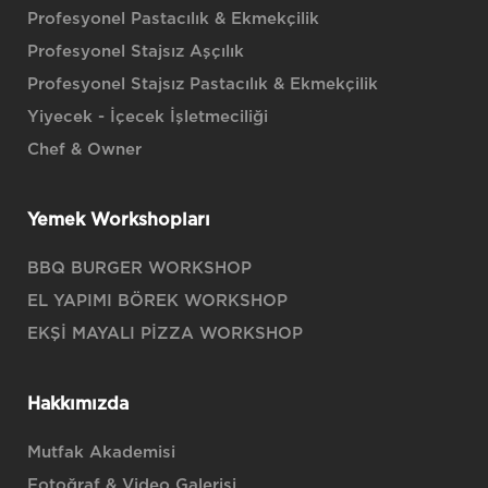
Profesyonel Pastacılık & Ekmekçilik
Profesyonel Stajsız Aşçılık
Profesyonel Stajsız Pastacılık & Ekmekçilik
Yiyecek - İçecek İşletmeciliği
Chef & Owner
Yemek Workshopları
BBQ BURGER WORKSHOP
EL YAPIMI BÖREK WORKSHOP
EKŞİ MAYALI PİZZA WORKSHOP
Hakkımızda
Mutfak Akademisi
Fotoğraf & Video Galerisi