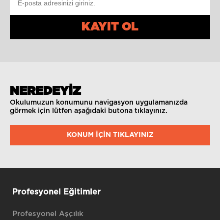
KAYIT OL
NEREDEYİZ
Okulumuzun konumunu navigasyon uygulamanızda
görmek için lütfen aşağıdaki butona tıklayınız.
KONUM IÇIN TIKLAYINIZ
Profesyonel Eğitimler
Profesyonel Aşçılık