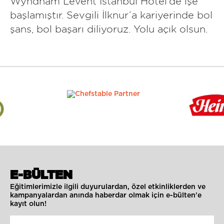
Wyndham Levent İstanbul Hotel’de işe
başlamıştır. Sevgili İlknur’a kariyerinde bol
şans, bol başarı diliyoruz. Yolu açık olsun.
E-BÜLTEN
Eğitimlerimizle ilgili duyurulardan, özel etkinliklerden ve
kampanyalardan anında haberdar olmak için e-bülten'e
kayıt olun!