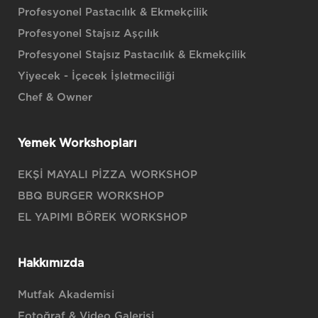
Profesyonel Pastacılık & Ekmekçilik
Profesyonel Stajsız Aşçılık
Profesyonel Stajsız Pastacılık & Ekmekçilik
Yiyecek - İçecek İşletmeciliği
Chef & Owner
Yemek Workshopları
EKŞİ MAYALI PİZZA WORKSHOP
BBQ BURGER WORKSHOP
EL YAPIMI BÖREK WORKSHOP
Hakkımızda
Mutfak Akademisi
Fotoğraf & Video Galerisi