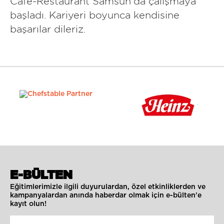
Cafe-Restaurant Samsun'da çalışmaya
başladı. Kariyeri boyunca kendisine
başarılar dileriz.
E-BÜLTEN
Eğitimlerimizle ilgili duyurulardan, özel etkinliklerden ve
kampanyalardan anında haberdar olmak için e-bülten'e
kayıt olun!