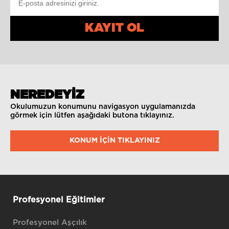
KAYIT OL
NEREDEYİZ
Okulumuzun konumunu navigasyon uygulamanızda
görmek için lütfen aşağıdaki butona tıklayınız.
KONUM IÇIN TIKLAYINIZ
Profesyonel Eğitimler
Profesyonel Aşçılık