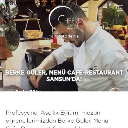
imaj" class="bg-image-original" />
BERKE GÜLER, MENÜ CAFE-RESTAURANT
SAMSUN'DA!
Profesyonel Aşçılık Eğitimi mezun
öğrencilerimizden Berke Güler, Menü