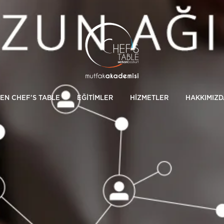
EN CHEF'S TABLE
EĞİTİMLER
HİZMETLER
HAKKIMIZD