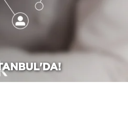
TANBUL'DA!