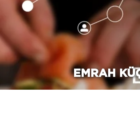
EMRAH KÜÇ