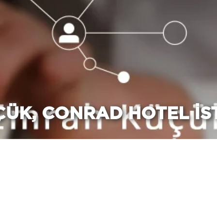
ÜK, CONRAD HOTEL İS