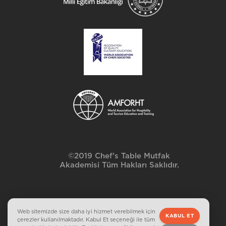
©2019 Chef's Table Mutfak
Akademisi Tüm Hakları Saklıdır.
Web sitemizde size daha iyi hizmet verebilmek için
KABUL ET
çerezler kullanılmaktadır. Kabul Et seçeneği ile tüm