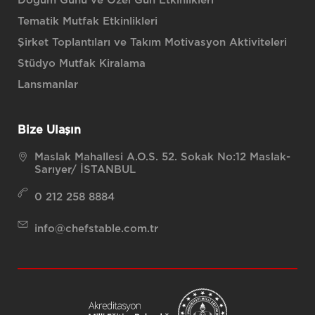
Doğum Günü ve Özel Gün Etkinlikleri
Tematik Mutfak Etkinlikleri
Şirket Toplantıları ve Takım Motivasyon Aktiviteleri
Stüdyo Mutfak Kiralama
Lansmanlar
Bize Ulaşın
Maslak Mahallesi A.O.S. 52. Sokak No:12 Maslak-
Sarıyer/ İSTANBUL
0 212 258 8884
info@chefstable.com.tr