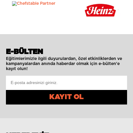
E-BÜLTEN
Eğitimlerimizle ilgili duyurulardan, özel etkinliklerden ve
kampanyalardan anında haberdar olmak için e-bülten'e
kayıt olun!
KAYIT OL