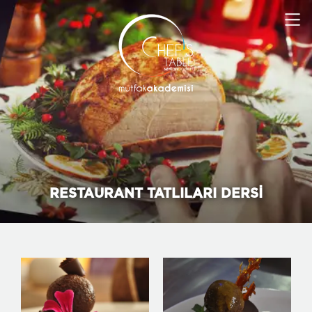
RESTAURANT TATLILARI DERSİ