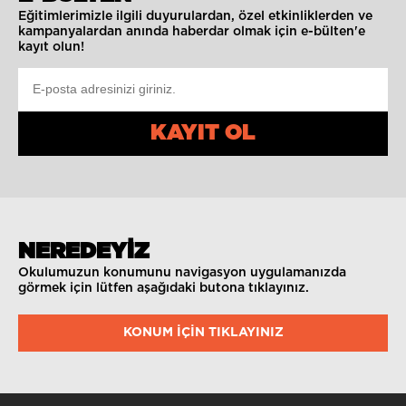
Eğitimlerimizle ilgili duyurulardan, özel etkinliklerden ve
kampanyalardan anında haberdar olmak için e-bülten'e
kayıt olun!
KAYIT OL
NEREDEYİZ
Okulumuzun konumunu navigasyon uygulamanızda
görmek için lütfen aşağıdaki butona tıklayınız.
KONUM IÇIN TIKLAYINIZ