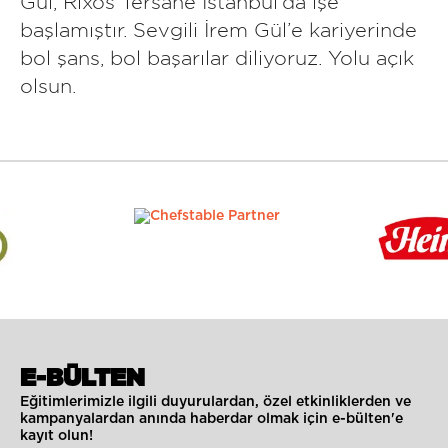
Gül, Rixos Tersane Istanbul’da işe
başlamıştır. Sevgili İrem Gül’e kariyerinde
bol şans, bol başarılar diliyoruz. Yolu açık
olsun.
E-BÜLTEN
Eğitimlerimizle ilgili duyurulardan, özel etkinliklerden ve
kampanyalardan anında haberdar olmak için e-bülten'e
kayıt olun!