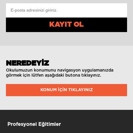
KAYIT OL
NEREDEYİZ
Okulumuzun konumunu navigasyon uygulamanızda
görmek için lütfen aşağıdaki butona tıklayınız.
KONUM IÇIN TIKLAYINIZ
Profesyonel Eğitimler