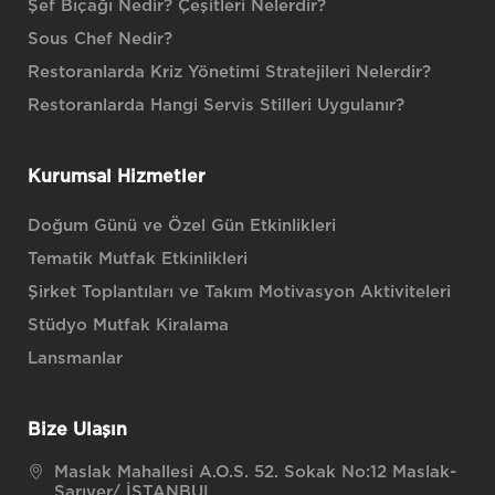
Şef Bıçağı Nedir? Çeşitleri Nelerdir?
Sous Chef Nedir?
Restoranlarda Kriz Yönetimi Stratejileri Nelerdir?
Restoranlarda Hangi Servis Stilleri Uygulanır?
Kurumsal Hizmetler
Doğum Günü ve Özel Gün Etkinlikleri
Tematik Mutfak Etkinlikleri
Şirket Toplantıları ve Takım Motivasyon Aktiviteleri
Stüdyo Mutfak Kiralama
Lansmanlar
Bize Ulaşın
Maslak Mahallesi A.O.S. 52. Sokak No:12 Maslak-
Sarıyer/ İSTANBUL